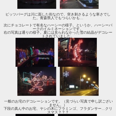
ピッツバーグは川に面した街なので、突き刺さるような寒さでし
た。青森県人でもつらいかも…
次にチョコレートで有名なハーシーの様子。というか、ハーシーパ
ークのイルミネーションです。
右の写真は通りの様子。夏には見られなかった雪の結晶がデコレー
トされていました。
一般のお宅のデコレーションです。（見づらい写真で申し訳ござい
ません。）
下段の真ん中のお宅、ヤシの木にフラミンゴ、フラダンサー…クリ
スマス？？？