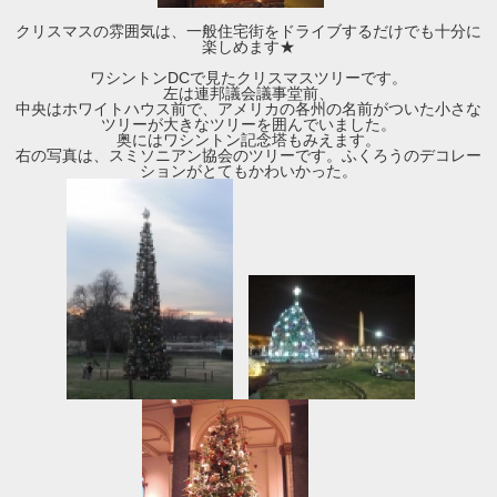
クリスマスの雰囲気は、一般住宅街をドライブするだけでも十分に
楽しめます★
ワシントンDCで見たクリスマスツリーです。
左は連邦議会議事堂前、
中央はホワイトハウス前で、アメリカの各州の名前がついた小さな
ツリーが大きなツリーを囲んでいました。
奥にはワシントン記念塔もみえます。
右の写真は、スミソニアン協会のツリーです。ふくろうのデコレー
ションがとてもかわいかった。