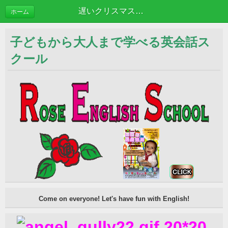
遅いクリスマス… | ブログ
ホーム
子どもから大人まで学べる英会話ス
クール
Come on everyone! Let's have fun with English!