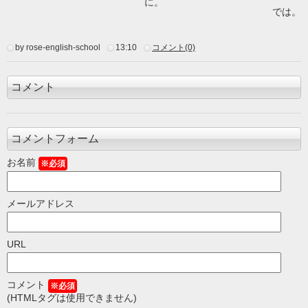
に。
では。
by rose-english-school
13:10
コメント(0)
コメント
コメントフォーム
お名前
※必須
メールアドレス
URL
コメント
※必須
(HTMLタグは使用できません)