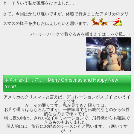
と、そういう私が風邪をひきました…
さて、今回はかなり遅いですが、休暇で行きましたアメリカのクリ
スマスの様子を少しお伝えしたいと思います。
ハーシーパークで着ぐるみを捕まえてはしゃぐ私…→
あらためまして… Merry Christmas and Happy New
Year!
アメリカのクリスマスと言えば、デコレーションがスゴイ!というイ
メージです。
が、その通りです、私が見てきた限りでは。
お店や通りはもちろんですが、一般家庭でも伝統的なものから個性
的なものまで様々です。
特に夜の街は、きれいなイルミネーションで、飛行機からも確認で
きるものもありました。
個人的には、旅行にお勧めのシーズンだと思います。（寒いです
が…）